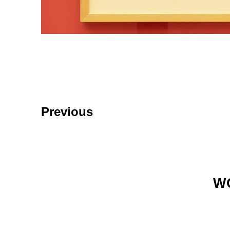
Previous
W