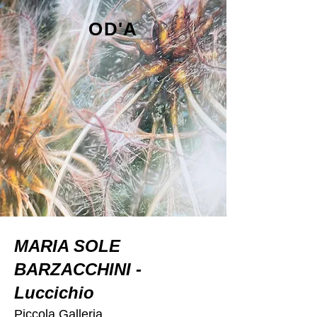
OD'A
MARIA SOLE
BARZACCHINI -
Luccichio
Piccola Galleria